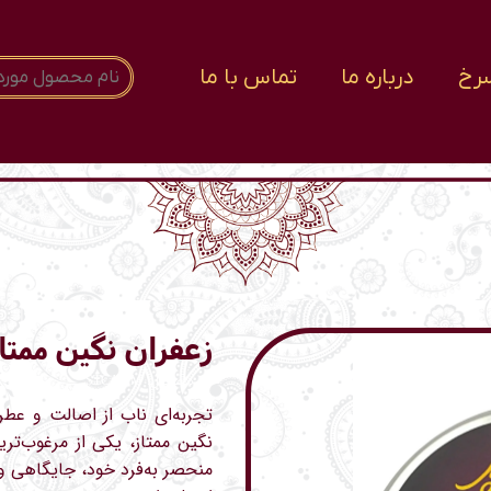
رخ
درباره ما
تماس با ما
زعفران نگین ممتاز - ۲ م
کد محصول: STCA-2M
تجربه‌ای ناب از اصالت و عطر 
نگین ممتاز، یکی از مرغوب‌تری
منحصر به‌فرد خود، جایگاهی وی