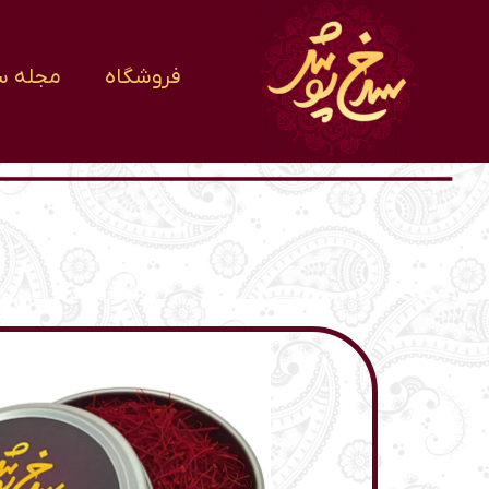
فروشگاه
مجله س