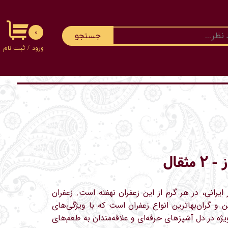
۰
جستجو
ورود
/
ثبت نام
حساب کاربری 
تغییر گذر واژه
سفارشات
خروج از حساب
کاربری
ثقال
ایرانی، در هر گرم از این زعفران نهفته است. زعفران
ن و گران‌بهاترین انواع زعفران است که با ویژگی‌های
ژه در دل آشپزهای حرفه‌ای و علاقه‌مندان به طعم‌های