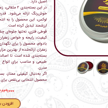
اصیل دارد.
در این بسته‌بن
خوش‌رنگ ارائه می‌شود. قدر
لوکس، این محصول را به انتخا
ارزشمند تبدیل کرده است.
قوطی فلزی، نه‌تنها جلوه‌ای چ
کیفیت، رایحه و خواص زعفران
بادوام، محصول را برای نگهدار
زعفران ارائه‌شده از بهترین مز
طبیعی و مناسب برای انواع غ
مدرن.
اگر به‌دنبال کیفیتی ممتاز، 
محصول انتخابی بی‌نقص برای
۳,۸۲۹,۰۰۰ توما
افزودن ب