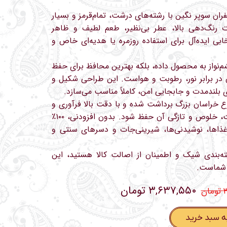
دی ۲ مثقالی، زعفران سوپر نگین با رشته‌های درشت، تمام‌قرمز و بسیار
ت رنگ‌دهی بالا، عطر بی‌نظیر، طعم لطیف و ظاهر
بی ایده‌آل برای استفاده روزمره یا هدیه‌ای خاص و
شم‌نواز به محصول داده، بلکه بهترین محافظ برای حفظ
 در برابر نور، رطوبت و هواست. این طراحی شکیل و
ی بلندمدت و جابجایی امن، کاملاً مناسب می‌سازد.
ارع خراسان بزرگ برداشت شده و با دقت بالا فرآوری و
بسته‌بندی شده است تا اصالت، خلوص و تازگی آن حفظ شود. بدون افزودنی، ۱۰۰٪
ذاها، نوشیدنی‌ها، شیرینی‌جات و دسرهای سنتی و
بسته‌بندی شیک و اطمینان از اصالت کالا هستید، این
 شماست.
۳,۶۳۷,۵۵۰ تومان
ن
ه سبد خرید