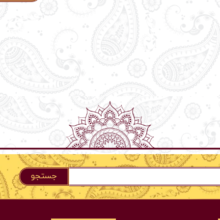
جستجو