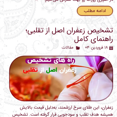
ادامه مطلب
تشخیص زعفران اصل از تقلبی؛
راهنمای کامل
۱۸ فروردین ۰۴
مقالات
زعفران، این طلای سرخ ارزشمند، به‌دلیل قیمت بالایش
همیشه هدف تقلب و سودجویی قرار گرفته است. تشخیص