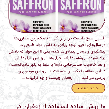
افسون سرخِ طبیعت در برابر یکی از تاریک‌ترین بیماری‌ها
در سال‌های اخیر، توجه زیادی به نقش مواد طبیعی در
پیشگیری و درمان بیماری‌ها شده؛ یکی از این مواد که نامش
زیاد شنیده می‌شه، زعفرانه. خیلی‌ها می‌پرسن: آیا زعفران
واقعاً خاصیت ضدسرطانی داره؟ یا فقط یه باور عامیانه‌ست؟
در این مقاله، با تکیه بر تحقیقات علمی، این موضوع رو
بررسی می‌کنیم. زعفران چیست و چه ترکیبات …
ادامه مطلب
۱۰ روش ساده استفاده از زعفران در