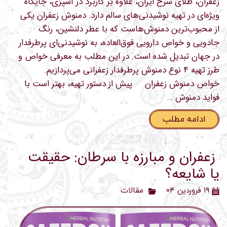
زعفران، طلای سرخ ایران، علاوه بر کاربرد در آشپزی، جایگاه
ویژه‌ای در تهیه نوشیدنی‌های سالم دارد. دمنوش زعفران یکی
از محبوب‌ترین دمنوش‌هاست که با عطر دلنشین، رنگ
جادویی و خواص دارویی فوق‌العاده، به نوشیدنی‌ای پرطرفدار
در جهان تبدیل شده است. در این مطلب به معرفی خواص و
طرز تهیه ۴ نوع دمنوش پرطرفدار زعفرانی می‌پردازیم.
خواص دمنوش زعفران پیش از دستور تهیه، بهتر است با
فواید دمنوش …
ادامه مطلب
زعفران و مبارزه با سرطان: حقیقت
یا شایعه؟
۱۹ فروردین ۰۴
مقالات