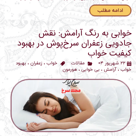
ادامه مطلب
خوابی به رنگ آرامش: نقش
جادویی زعفران سرخ‌پوش در بهبود
کیفیت خواب
۲۲ شهریور ۰۴
مقالات
خواب
،
زعفران
،
بهبود
خواب
،
آرامش
،
بی خوابی
،
هورمون