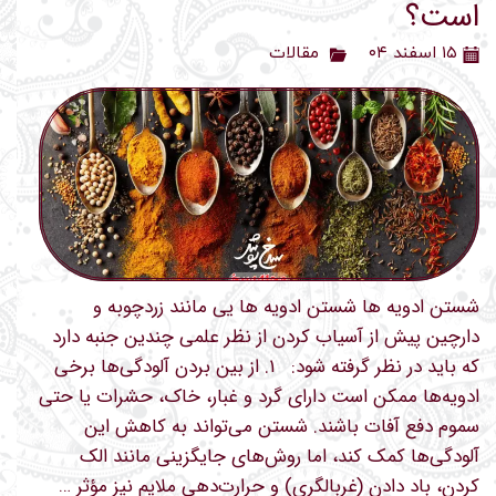
است؟
۱۵ اسفند ۰۴
مقالات
شستن ادویه ها شستن ادویه ها یی مانند زردچوبه و
دارچین پیش از آسیاب کردن از نظر علمی چندین جنبه دارد
که باید در نظر گرفته شود: ۱. از بین بردن آلودگی‌ها برخی
ادویه‌ها ممکن است دارای گرد و غبار، خاک، حشرات یا حتی
سموم دفع آفات باشند. شستن می‌تواند به کاهش این
آلودگی‌ها کمک کند، اما روش‌های جایگزینی مانند الک
کردن، باد دادن (غربالگری) و حرارت‌دهی ملایم نیز مؤثر …