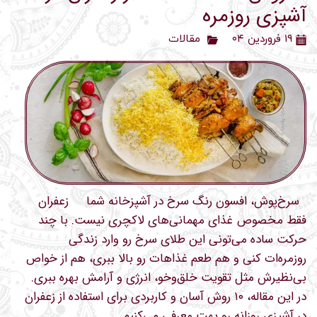
آشپزی روزمره
۱۹ فروردین ۰۴
مقالات
سرخ‌پوش، افسون رنگ سرخ در آشپزخانه شما زعفران
فقط مخصوص غذای مهمانی‌های لاکچری نیست. با چند
حرکت ساده می‌تونی این طلای سرخ رو وارد زندگی
روزمره‌ات کنی و هم طعم غذاهات رو بالا ببری، هم از خواص
بی‌نظیرش مثل تقویت خلق‌وخو، انرژی و آرامش بهره ببری.
در این مقاله، ۱۰ روش آسان و کاربردی برای استفاده از زعفران
در آشپزی روزانه رو بهت معرفی می‌کنیم. …